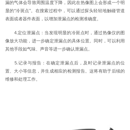
漏的气体会导致周围温度下降，因此在热像图上会形成一个明
显的“冷斑点”。在搜索过程中，可以通过探头轻轻地触碰管道
表面或者器件表面，以增加泄漏点的检测准确度。
4.定位泄漏点：当发现明显的冷斑点时，通过热像仪的图
像放大功能，进一步确定泄漏点的具体位置。同时，可以利用
其他手段如气味、声音等进一步确认泄漏点。
5.记录与报告：在确定泄漏点后，及时记录泄漏点的位
置、大小等信息，并生成相应的检测报告。这将有助于后续的
维修和处理工作。