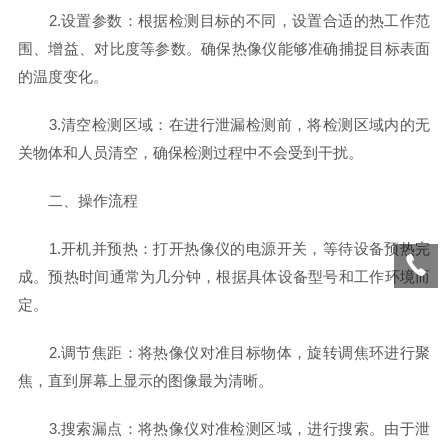
2.设置参数：根据检测目标的不同，设置合适的热工作范
围、增益、对比度等参数。确保热像仪能够准确捕捉目标表面
的温度变化。
3.清空检测区域：在进行泄漏检测前，将检测区域内的无
关物体和人员清空，确保检测过程中不会受到干扰。
二、操作流程
1.开机并预热：打开热像仪的电源开关，等待设备预热完
成。预热时间通常为几分钟，根据具体设备型号和工作环境而
定。
2.调节焦距：将热像仪对准目标物体，旋转调焦环进行聚
焦，直到屏幕上显示的图像最为清晰。
3.搜索漏点：将热像仪对准检测区域，进行搜索。由于泄