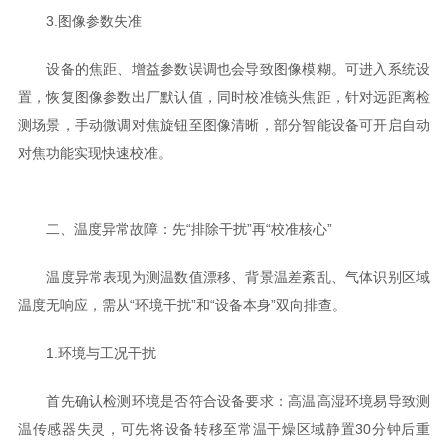
3.图像参数失准
设备的焦距、增益参数误调也会导致图像模糊。可进入系统设
置，恢复图像参数出厂默认值，同时校准镜头焦距，针对远距离检
测场景，手动微调对焦旋钮至图像清晰，部分智能设备可开启自动
对焦功能实现快速校准。
二、温度异常故障：先“排除干扰”再“校准核心”
温度异常表现为测温数值漂移、背景温差紊乱、气体识别区域
温度无响应，需从“环境干扰”和“设备本身”双向排查。
1.环境与工况干扰
首先确认检测环境是否符合设备要求：高温高湿环境易导致测
温传感器失灵，可先将设备转移至常温干燥区域静置30分钟后重