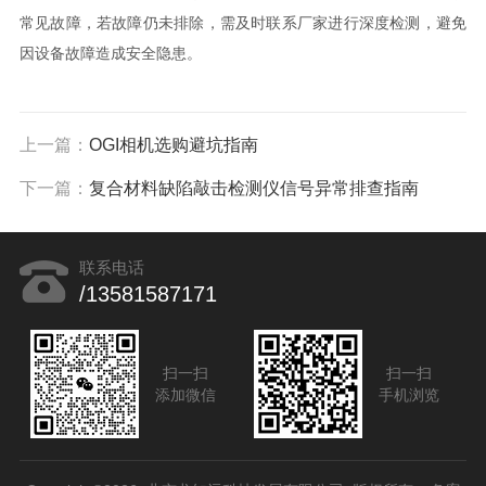
常见故障，若故障仍未排除，需及时联系厂家进行深度检测，避免
因设备故障造成安全隐患。
上一篇：
OGI相机选购避坑指南
下一篇：
复合材料缺陷敲击检测仪信号异常排查指南
联系电话
/13581587171
扫一扫
扫一扫
添加微信
手机浏览